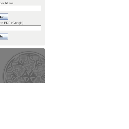
er títulos
 en PDF (Google)