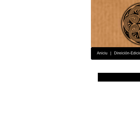
Aniciu
|
Direición-Edici