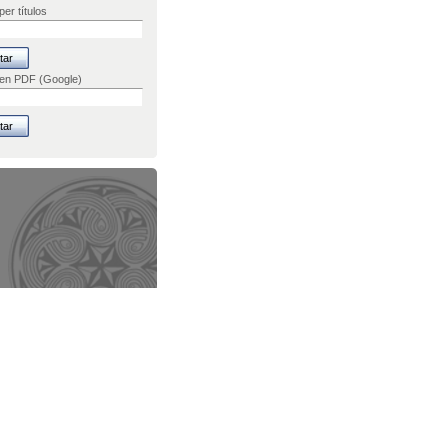
er títulos
 en PDF (Google)